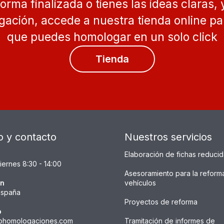
forma finalizada o tienes las ideas claras, y
ación, accede a nuestra tienda online par
que puedes homologar en un solo click
Tienda
o y contacto
Nuestros servicios
Elaboración de fichas reduci
iernes 8:30 - 14:00
Asesoramiento para la reform
ón
vehículos
España
Proyectos de reforma
o
ohomologaciones.com
Tramitación de informes de