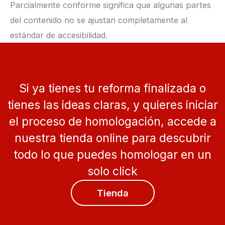
Parcialmente conforme significa que algunas partes
del contenido no se ajustan completamente al
estándar de accesibilidad.
Si ya tienes tu reforma finalizada o
tienes las ideas claras, y quieres iniciar
el proceso de homologación, accede a
nuestra tienda online para descubrir
todo lo que puedes homologar en un
solo click
Tienda